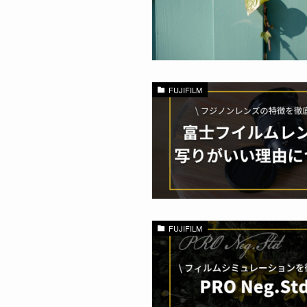
FUJIFILM
FUJIFILM