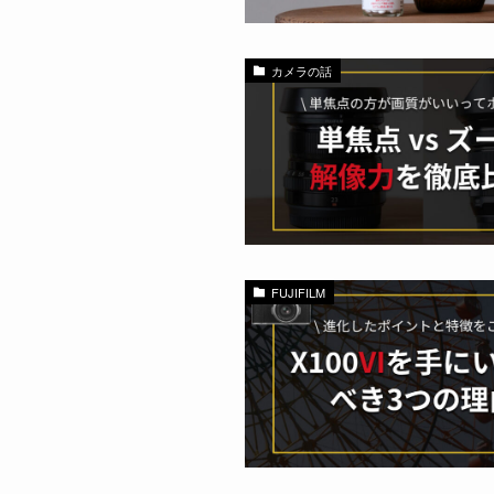
カメラの話
FUJIFILM