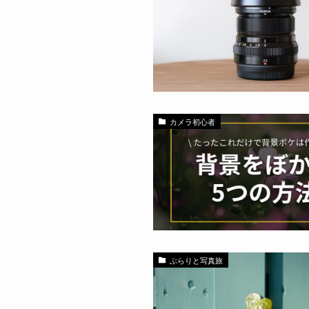
カメラ初心者
ぶらりと写真旅