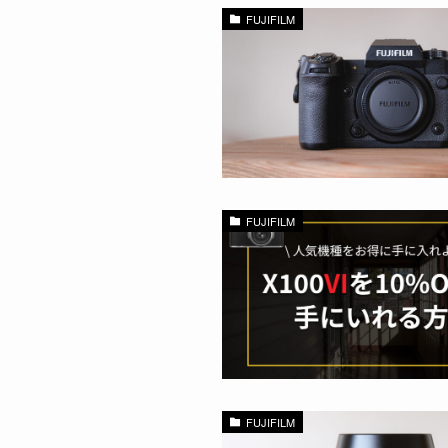
FUJIFILM
FUJIFILM
FUJIFILM