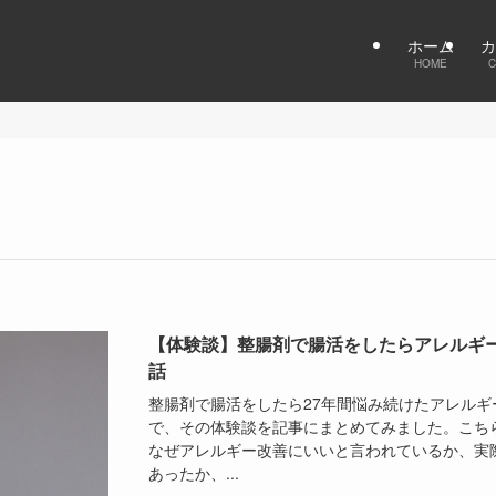
ホーム
カ
HOME
C
【体験談】整腸剤で腸活をしたらアレルギ
話
整腸剤で腸活をしたら27年間悩み続けたアレル
で、その体験談を記事にまとめてみました。こち
なぜアレルギー改善にいいと言われているか、実
あったか、...