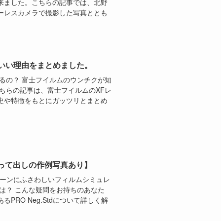
来ました。こちらの記事では、北野
ーレスカメラで撮影した写真ととも
いい理由をまとめました。
るの？ 富士フイルムのウンチクが知
ちらの記事は、富士フイルムのXFレ
史や特徴をもとにガッツリとまとめ
【撮って出しの作例写真あり】
んなシーンにふさわしいフィルムシミュレ
は？ こんな疑問をお持ちのあなた
RO Neg.Stdについて詳しく解