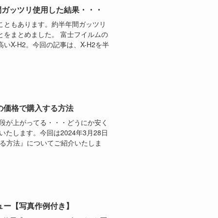
半年間ガッツリ使用した結果・・・
こともあります。約半年間ガッツリ
とをまとめました。 富士フイルムの
X-H2。今回の記事は、X-H2を半
OFFの価格で購入する方法
値段が上がってる・・・どうにか安く
たします。今回は2024年3月28日
入れる方法』についてご紹介いたしま
レビュー【写真作例付き】