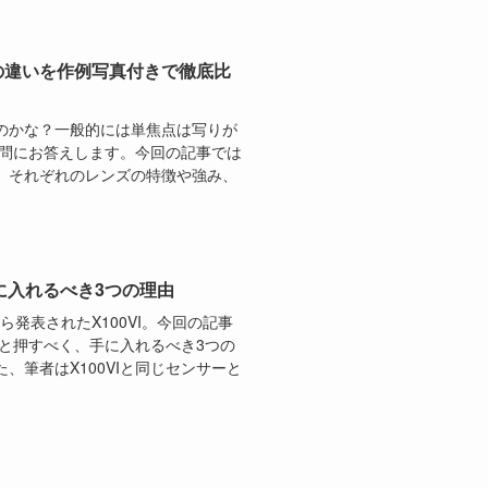
徴の違いを作例写真付きで徹底比
のかな？一般的には単焦点は写りが
疑問にお答えします。今回の記事では
、それぞれのレンズの特徴や強み、
を手に入れるべき3つの理由
Mから発表されたX100VI。今回の記事
っと押すべく、手に入れるべき3つの
筆者はX100VIと同じセンサーと