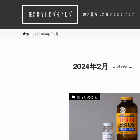
ホーム
2024年
2月
2024年2月
– date –
暮らしのこと