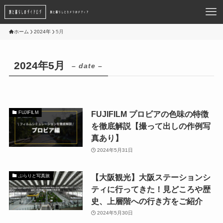
ホーム
2024年
5月
2024年5月
– date –
FUJIFILM プロビアの色味の特徴
FUJIFILM
を徹底解説【撮って出しの作例写
真あり】
2024年5月31日
【大阪観光】大阪ステーションシ
ぶらりと写真旅
ティに行ってきた！見どころや歴
史、上層階への行き方をご紹介
2024年5月30日