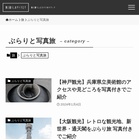
ホーム
旅
ぶらりと写真旅
ぶらりと写真旅
– category –
旅
ぶらりと写真旅
【神戸観光】兵庫県立美術館のア
ぶらりと写真旅
クセスや見どころを写真付きでご
紹介
2024年1月4日
【大阪観光】レトロな観光地、新
ぶらりと写真旅
世界・通天閣をぶらり旅 写真付き
でご紹介