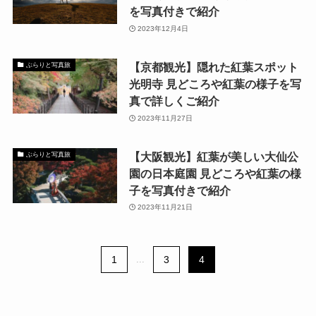
を写真付きで紹介
2023年12月4日
【京都観光】隠れた紅葉スポット
ぶらりと写真旅
光明寺 見どころや紅葉の様子を写
真で詳しくご紹介
2023年11月27日
【大阪観光】紅葉が美しい大仙公
ぶらりと写真旅
園の日本庭園 見どころや紅葉の様
子を写真付きで紹介
2023年11月21日
1
...
3
4