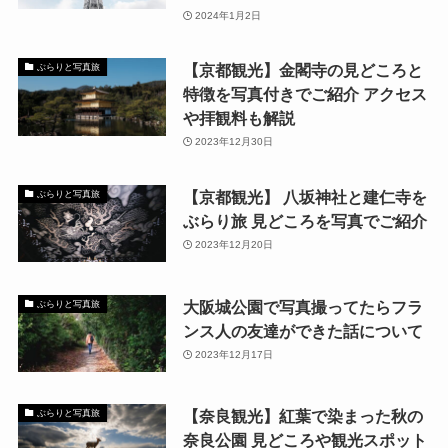
2024年1月2日
【京都観光】金閣寺の見どころと
ぶらりと写真旅
特徴を写真付きでご紹介 アクセス
や拝観料も解説
2023年12月30日
【京都観光】 八坂神社と建仁寺を
ぶらりと写真旅
ぶらり旅 見どころを写真でご紹介
2023年12月20日
大阪城公園で写真撮ってたらフラ
ぶらりと写真旅
ンス人の友達ができた話について
2023年12月17日
【奈良観光】紅葉で染まった秋の
ぶらりと写真旅
奈良公園 見どころや観光スポット