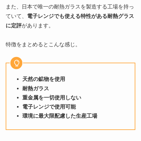
ロックバー
ロックバーも同じく
冷たい飲み物が合いそう
ですね。
家庭でよく見るデザインのタイプです。
ボルミオリロッコ ロックバー【390cc】
ホームデポ
¥600
（2024/03/06 01:39時点 | 楽天市場調べ）
Amazon