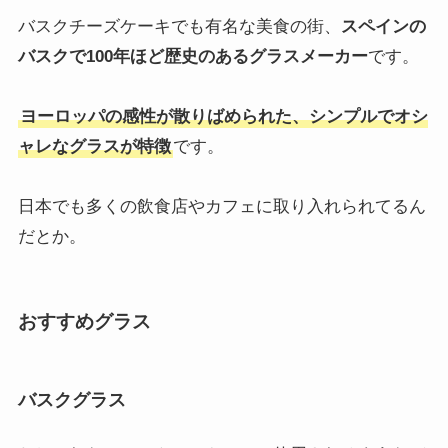
ラウンドマグ
上記のグラスでも熱さは気になりませんが、
コーヒー
などの熱々なドリンクを想定されるなら手持ち付きが
オススメ。
HARIOハリオラウンドマグ2個セット 満水容量
360ml 耐熱ガラス日本製