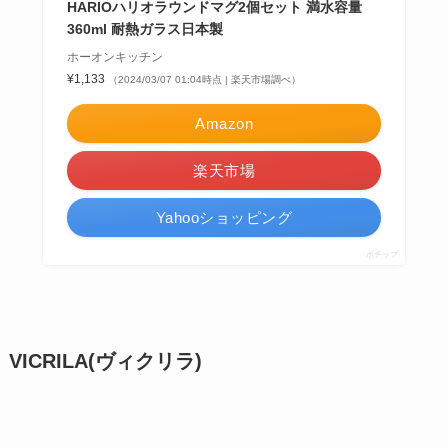
耐熱ロックグラス【 ガラス グラス コップ 耐熱ガ
ラス 酒器 ハリオ hario 】LF557B07b000
すまいのコンビニ
¥1,408
（2024/03/07 01:03時点 | 楽天市場調べ）
Amazon
楽天市場
Yahooショッピング
ポチップ