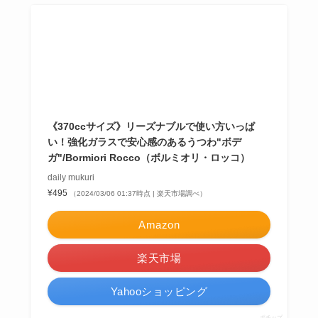
ボルミオリロッコは、1825年にイタリアで創業した、
グラス生産の長い歴史を持つメーカー
です。
シンプルながら、
イタリアらしさを感じられるデザイ
ンが人気のグラスブランド。
その人気は、
世界中のレ