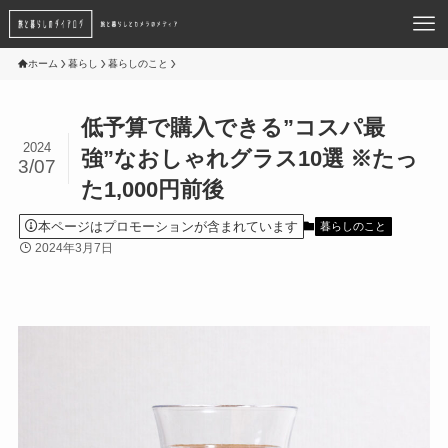
ホーム
暮らし
暮らしのこと
低予算で購入できる”コスパ最
2024
強”なおしゃれグラス10選 ※たっ
3/07
た1,000円前後
本ページはプロモーションが含まれています
暮らしのこと
2024年3月7日