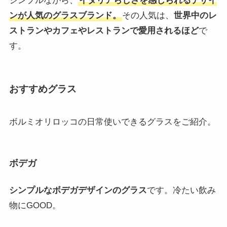
楽天市場
Yahooショッピング
ポチップ
Bormioli Rocco(ボルミオリ ロッコ)