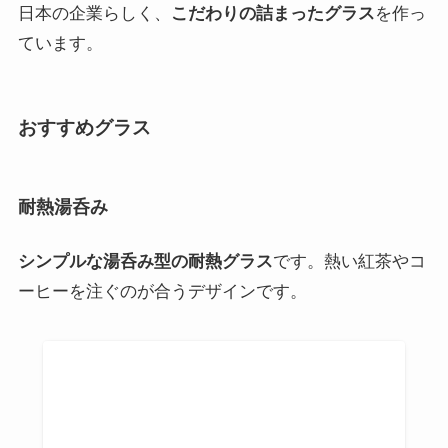
楽天市場
Yahooショッピング
ポチップ
HARIO(ハリオ)
耐熱ガラスのメーカーとして、100年の歴史をもつ企
業
です。
また、日本で唯一の耐熱ガラスを製造する工場を持っ
ていて、
電子レンジでも使える特性がある耐熱グラス