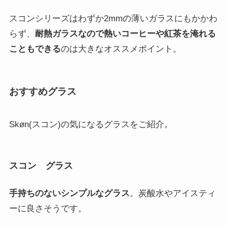
オリジナルの生活雑貨をたくさん展開している株式会
社アクシスのグラスシリーズ『Skøn(スコン)』。
スコンの由来はデンマーク語で「すてき」や「きれ
い」。
「いいな」「すてきだな」と思える、日常を彩るため
のグラスシリーズ
です。
誰かが来たときの特別なグラスではなく、
日常使いを
おしゃれに彩ってくれるシンプルでおしゃれなグラス
が人気
のシリーズです。