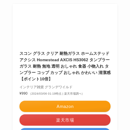
スコンシリーズはわずか2mmの薄いガラスにもかかわ
らず、
耐熱ガラスなので熱いコーヒーや紅茶を淹れる
こともできる
のは大きなオススメポイント。
おすすめグラス
Skøn(スコン)の気になるグラスをご紹介。
スコン グラス
手持ちのないシンプルなグラス
。炭酸水やアイスティ
ーに良さそうです。