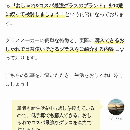
る
『おしゃれ&コスパ最強グラスのブランド』を10選
に絞って検討しましょう！
という内容になっておりま
す。
グラスメーカーの簡単な特徴と、実際に
購入できるお
しゃれで日常使いできるグラスをご紹介する内容
にな
っております。
こちらの記事をご覧いただき、生活をおしゃれに彩り
ましょう！
筆者も新生活&引っ越しを控えている
ので、
低予算でも購入できる、おし
そーいち
ゃれでコスパ最強なグラスを全力で
探しました。