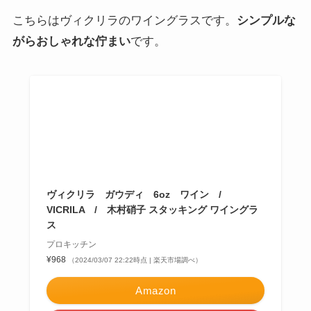
Yahooショッピング
ポチップ
ガウディ(タンブラー)
形がおしゃれなデザインのタンブラー
です。
木村硝子店 ヴィクリラ ガウディ 6ozタンブラー