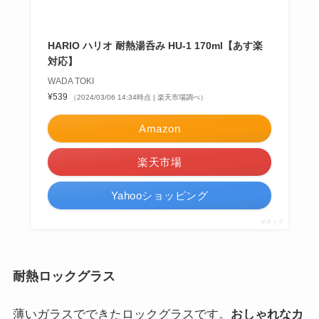
に定評
があります。
特徴をまとめるとこんな感じ。
天然の鉱物を使用
耐熱ガラス
重金属を一切使用しない
電子レンジで使用可能
環境に最大限配慮した生産工場
日本の企業らしく、
こだわりの詰まったグラス
を作っ
ています。