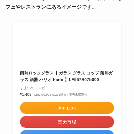
おすすめグラス
耐熱湯呑み
シンプルな湯呑み型の耐熱グラス
です。熱い紅茶やコ
ーヒーを注ぐのが合うデザインです。