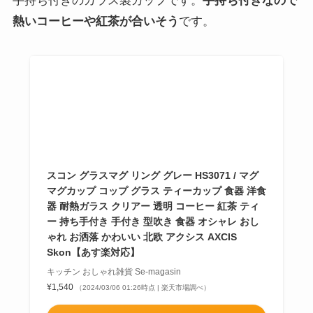
ンブラー デザートカップ ビール スイーツ 耐熱ガ
ラス スタッキング 脚付き 型吹き 食器 オシャレ
おしゃれ お洒落 かわいい 北欧 アクシス AXCIS
Skon
キッチン おしゃれ雑貨 Se-magasin
¥1,650
（2024/03/06 01:22時点 | 楽天市場調べ）
Amazon
楽天市場
Yahooショッピング
ポチップ
スコン グラスマグ スクエア
手持ち付きのガラス製カップです。
手持ち付きなので