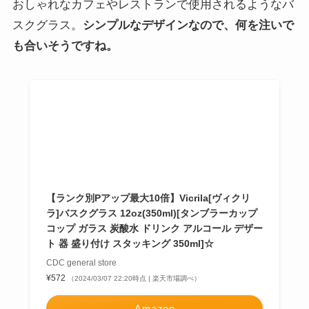
ホーオンキッチン
¥1,133
（2024/03/07 01:04時点 | 楽天市場調べ）
Amazon
楽天市場
Yahooショッピング
ポチップ
VICRILA(ヴィクリラ)
バスクチーズケーキでも有名な美食の街、
スペインの