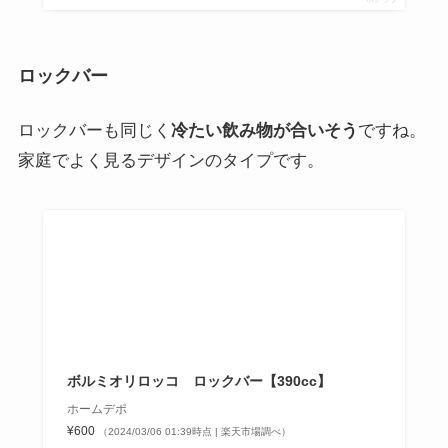
ストランやカフェやレストランで愛用されるほど
で
す。
おすすめグラス
ボルミオリロッコの日常使いできるグラスをご紹介。
ボデガ
シンプルなボデガデザインのグラス
です。冷たい飲み
物にGOOD。