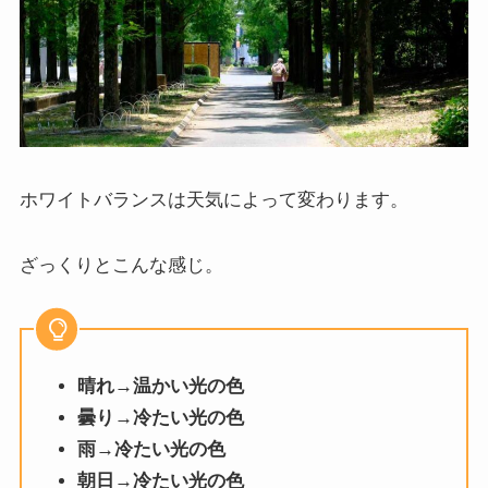
ホワイトバランスは天気によって変わります。
ざっくりとこんな感じ。
晴れ→温かい光の色
曇り→冷たい光の色
雨→冷たい光の色
朝日→冷たい光の色