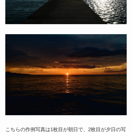
こちらの作例写真は1枚目が朝日で、2枚目が夕日の写