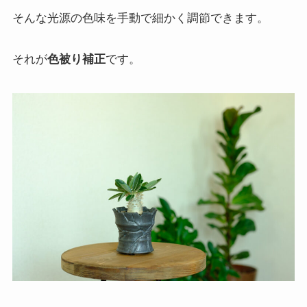
そんな光源の色味を手動で細かく調節できます。
それが
色被り補正
です。