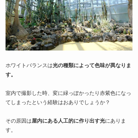
ホワイトバランスは
光の種類によって色味が異なりま
す。
室内で撮影した時、変に緑っぽかったり赤紫色になっ
てしまったという経験はおありでしょうか？
その原因は
屋内にある人工的に作り出す光
にありま
す。