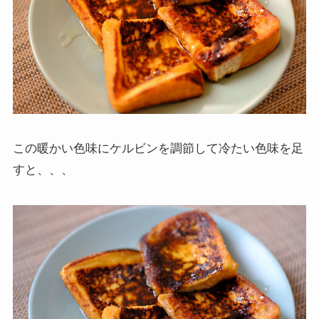
この暖かい色味にケルビンを調節して冷たい色味を足
すと、、、