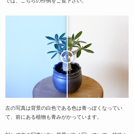
では、こちらの作例をご覧下さい。
左の写真は背景の白色である色は青っぽくなってい
て、前にある植物も青みがかっています。