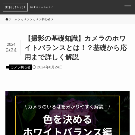
ホーム
カメラ
カメラ初心者
【撮影の基礎知識】カメラのホワ
2024
イトバランスとは！？基礎から応
6/24
用まで詳しく解説
2024年6月24日
カメラ初心者